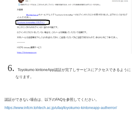
Toyokumo kintoneApp認証が完了しサービスにアクセスできるように
なります。
認証ができない場合は、以下のFAQを参照してください。
https://www.infcm.tohtech.ac.jp/ufaq/toyokumo-kintoneapp-autherror/