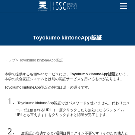
Toyokumo kintoneApp認証
トップ
>
Toyokumo kintoneApp認証
本学で提供する各種Webサービスには、
Toyokumo kintoneApp認証
という、
本学の統合認証システムとは別の認証サービスを用いるものがあります。
Toyokumo kintoneApp認証の特徴は以下の通りです。
Toyokumo kintoneApp認証ではパスワードを使いません。代わりにメ
ールで送信されるURL（一度クリックしたら無効になるワンタイム
URLとも言えます）をクリックすると認証が完了します。
一度認証が成功すると2週間は再ログイン不要です（そのため他人と