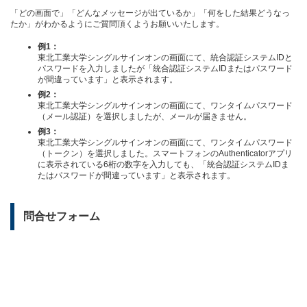
「どの画面で」「どんなメッセージが出ているか」「何をした結果どうなっ
たか」がわかるようにご質問頂くようお願いいたします。
例1：
東北工業大学シングルサインオンの画面にて、統合認証システムIDと
パスワードを入力しましたが「統合認証システムIDまたはパスワード
が間違っています」と表示されます。
例2：
東北工業大学シングルサインオンの画面にて、ワンタイムパスワード
（メール認証）を選択しましたが、メールが届きません。
例3：
東北工業大学シングルサインオンの画面にて、ワンタイムパスワード
（トークン）を選択しました。スマートフォンのAuthenticatorアプリ
に表示されている6桁の数字を入力しても、「統合認証システムIDま
たはパスワードが間違っています」と表示されます。
問合せフォーム