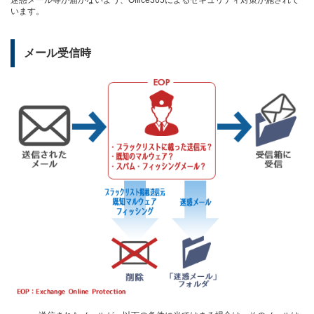
迷惑メール等が届かないよう、Office365によるセキュリティ対策が施されて
います。
メール受信時