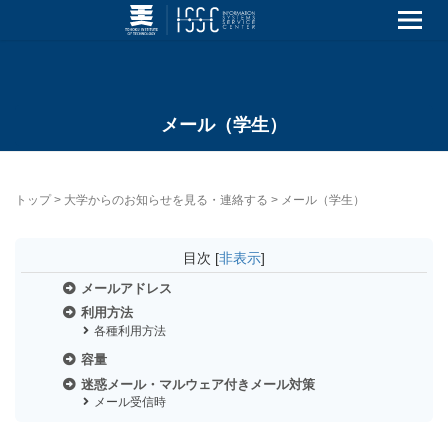
メール（学生）
トップ
>
大学からのお知らせを見る・連絡する
>
メール（学生）
目次
[
非表示
]
メールアドレス
利用方法
各種利用方法
容量
迷惑メール・マルウェア付きメール対策
メール受信時