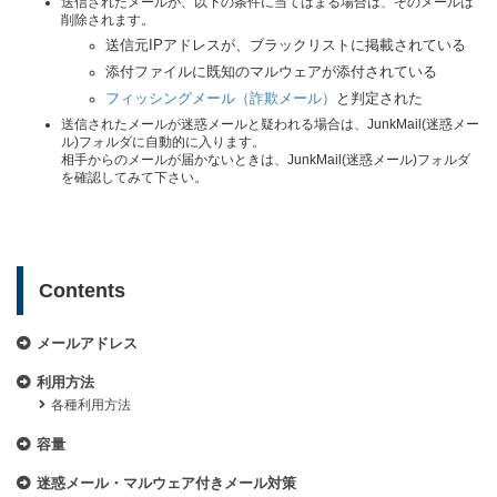
送信されたメールが、以下の条件に当てはまる場合は、そのメールは
削除されます。
送信元IPアドレスが、ブラックリストに掲載されている
添付ファイルに既知のマルウェアが添付されている
フィッシングメール（詐欺メール）
と判定された
送信されたメールが迷惑メールと疑われる場合は、JunkMail(迷惑メー
ル)フォルダに自動的に入ります。
相手からのメールが届かないときは、JunkMail(迷惑メール)フォルダ
を確認してみて下さい。
Contents
メールアドレス
利用方法
各種利用方法
容量
迷惑メール・マルウェア付きメール対策