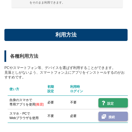
をそのまま利用できます。
利用方法
各種利用方法
PCやスマートフォン等、デバイスを選ばず利用することができます。
見落としがないよう、スマートフォン上にアプリをインストールするのがお
すすめです。
初期
利用時
使い方
設定
ログイン
自身のスマホで
必要
不要
設定
専用アプリを使用
[推奨]
スマホ・PCで
不要
必要
接続
Webブラウザを使用