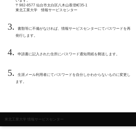
います。
〒982-8577 仙台市太白区八木山香澄町35-1
東北工業大学 情報サービスセンター
書類等に不備がなければ、情報サービスセンターにてパスワードを再
発行します。
申請書に記入された住所にパスワード通知用紙を郵送します。
生涯メール利用者にてパスワードを自分しかわからないものに変更し
ます。
東北工業大学 情報サービスセンター