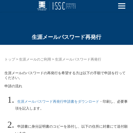
生涯メールパスワード再発行
トップ
>
生涯メールのご利用
>
生涯メールパスワード再発行
生涯メールのパスワードの再発行を希望する方は以下の手順で申請を行って
ください。
申請の流れ
生涯メールパスワード再発行申請書をダウンロード
・印刷し、必要事
項を記入します。
申請書に身分証明書のコピーを添付し、以下の住所に封書にて送付願