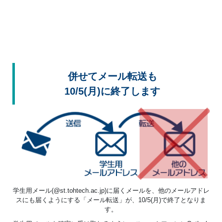
併せてメール転送も
10/5(月)に終了します
学生用メール(@st.tohtech.ac.jp)に届くメールを、他のメールアドレ
スにも届くようにする「メール転送」が、10/5(月)で終了となりま
す。