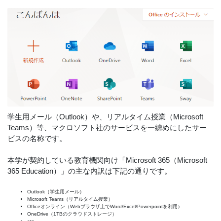
学生用メール（Outlook）や、リアルタイム授業（Microsoft
Teams）等、マクロソフト社のサービスを一纏めにしたサー
ビスの名称です。
本学が契約している教育機関向け「Microsoft 365（Microsoft
365 Education）」の主な内訳は下記の通りです。
Outlook（学生用メール）
Microsoft Teams（リアルタイム授業）
Officeオンライン（Webブラウザ上でWord/Excel/Powerpointを利用）
OneDrive（1TBのクラウドストレージ）