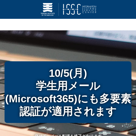
10/5(月)
学生用メール
(Microsoft365)にも多要素
認証が適用されます