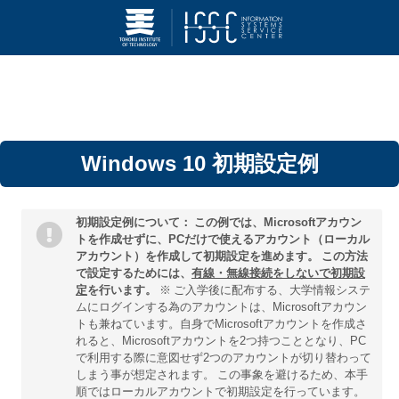
Windows 10 初期設定例
初期設定例について：
この例では、Microsoftアカウン
トを作成せずに、PCだけで使えるアカウント（ローカル
アカウント）を作成して初期設定を進めます。
この方法
で設定するためには、
有線・無線接続をしないで初期設
定
を行います。
※
ご入学後に配布する、大学情報システ
ムにログインする為のアカウントは、Microsoftアカウン
トも兼ねています。自身でMicrosoftアカウントを作成さ
れると、Microsoftアカウントを2つ持つこととなり、PC
で利用する際に意図せず2つのアカウントが切り替わって
しまう事が想定されます。
この事象を避けるため、本手
順ではローカルアカウントで初期設定を行っています。