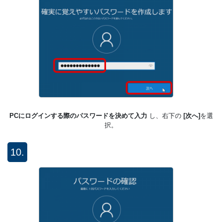
PCにログインする際のパスワードを決めて入力
し、右下の
[次へ]
を選
択。
10.