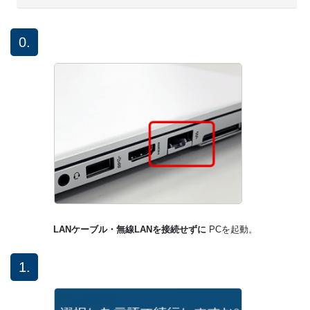
0.
LANケーブル・無線LANを接続せずに
PCを起動。
1.