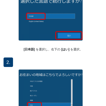
[日本語]
を選択し、右下の
[はい]
を選択。
2.