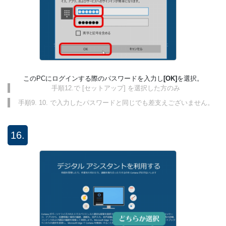
このPCにログインする際のパスワードを入力し
[OK]
を選択。
手順12.で [セットアップ] を選択した方のみ
手順9. 10. で入力したパスワードと同じでも差支えございません。
16.