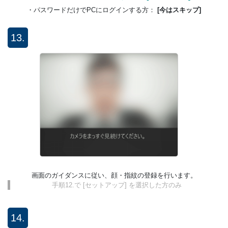
・パスワードだけでPCにログインする方：
[今はスキップ]
13.
画面のガイダンスに従い、顔・指紋の登録を行います。
手順12.で [セットアップ] を選択した方のみ
14.