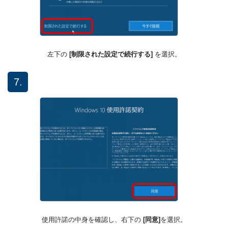
左下の
[制限された設定で続行する]
を選択。
7.
使用許諾の中身を確認し、右下の
[同意]
を選択。