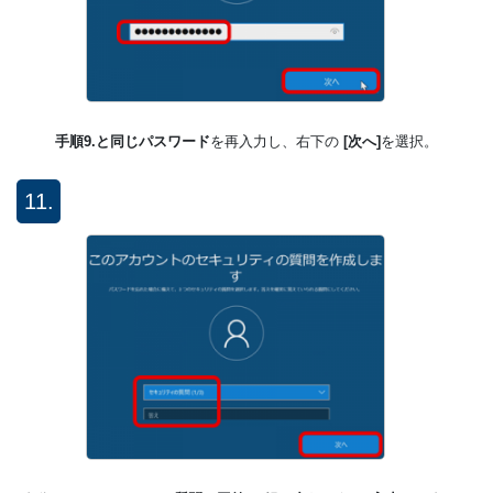
手順9.と同じパスワード
を再入力し、右下の
[次へ]
を選択。
11.