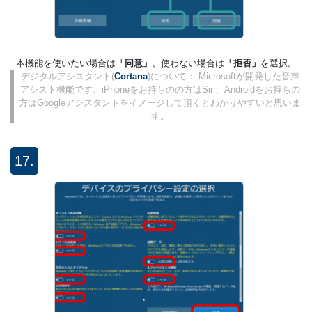
本機能を使いたい場合は
「同意」
、使わない場合は
「拒否」
を選択。
デジタルアシスタント(
Cortana
)について： Microsoftが開発した音声
アシスト機能です。iPhoneをお持ちのの方はSiri、Androidをお持ちの
方はGoogleアシスタントをイメージして頂くとわかりやすいと思いま
す。
17.