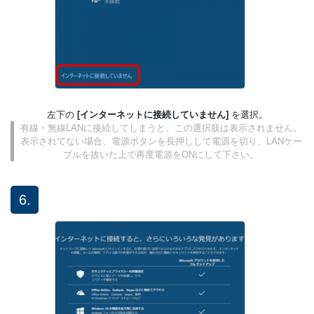
左下の
[インターネットに接続していません]
を選択。
有線・無線LANに接続してしまうと、この選択肢は表示されません。
表示されてない場合、電源ボタンを長押しして電源を切り、LANケー
ブルを抜いた上で再度電源をONにして下さい。
6.