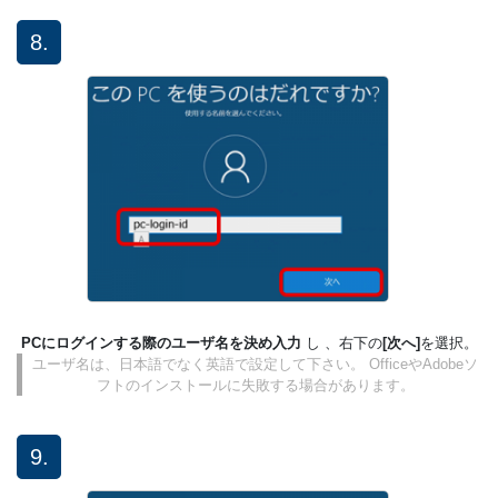
8.
PCにログインする際のユーザ名を決め入力
し 、右下の
[次へ]
を選択。
ユーザ名は、日本語でなく英語で設定して下さい。 OfficeやAdobeソ
フトのインストールに失敗する場合があります。
9.